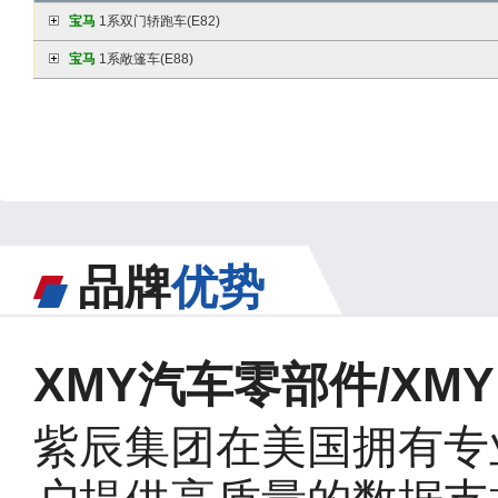
宝马
1系双门轿跑车(E82)
宝马
1系敞篷车(E88)
品牌
优势
XMY汽车零部件/XMY A
紫辰集团在美国拥有专