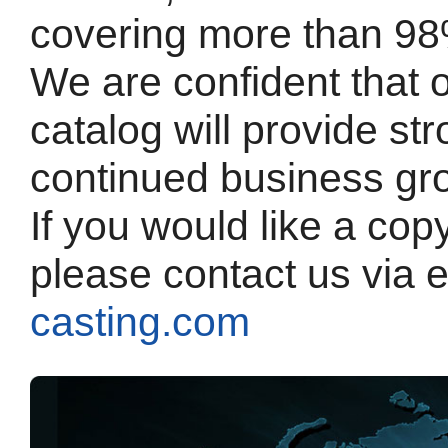
covering more than 98
We are confident that 
catalog will provide st
continued business gr
If you would like a cop
please contact us via 
casting.com