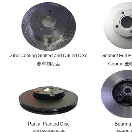
Zinc Coating Slotted and Drilled Disc
Geomet Full P
赛车制动盘
Geomet
Partial Painted Disc
Bearing