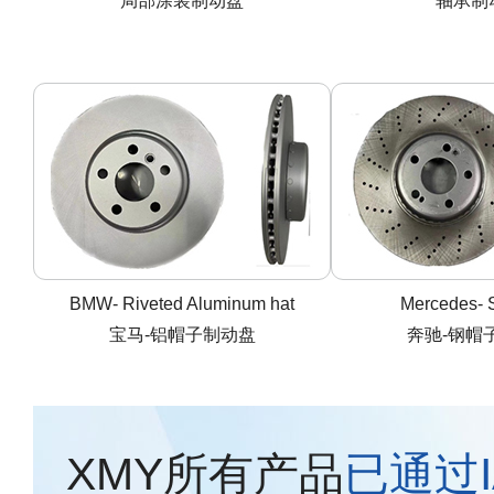
局部涂装制动盘
轴承制
BMW- Riveted Aluminum hat
Mercedes- S
宝马-铝帽子制动盘
奔驰-钢帽
XMY所有产品
已通过IA